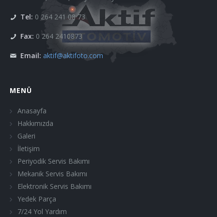
Tel:
0 264 241 08 73
Fax:
0 264 2410873
Email:
aktif@aktifoto.com
MENÜ
Anasayfa
Hakkımızda
Galeri
İletişim
Periyodik Servis Bakımı
Mekanik Servis Bakımı
Elektronik Servis Bakımı
Yedek Parça
7/24 Yol Yardım